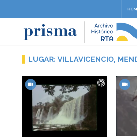
HOM
LUGAR: VILLAVICENCIO, ME