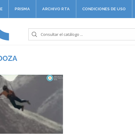
E
PRISMA
ARCHIVO RTA
CONDICIONES DE USO
NDOZA