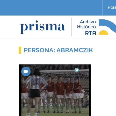
HOM
PERSONA: ABRAMCZIK