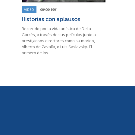
VIDEO
00/00/1991
Historias con aplausos
Recorrido por la vida artística de Delia
Garcés, a través de sus películas junto a
prestigiosos directores como su marido,
Alberto de Zavalía, o Luis Saslavsky. El
primero de los…