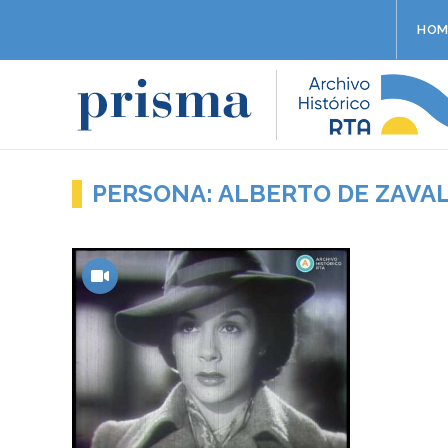
HOM
PERSONA: ALBERTO DE ZAVAL