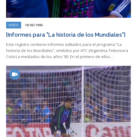
VIDEO
18/05/1996
[Informes para "La historia de los Mundiales"]
Este registro contiene informes editados para el programa “La
historia de los Mundiales”, emitidos por ATC (Argentina Televisora
Color) a mediados de los años ’90. En el primero de ellos…