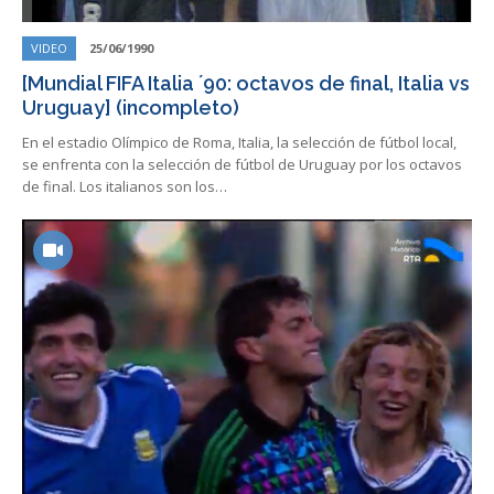
VIDEO
25/06/1990
[Mundial FIFA Italia ´90: octavos de final, Italia vs
Uruguay] (incompleto)
En el estadio Olímpico de Roma, Italia, la selección de fútbol local,
se enfrenta con la selección de fútbol de Uruguay por los octavos
de final. Los italianos son los…