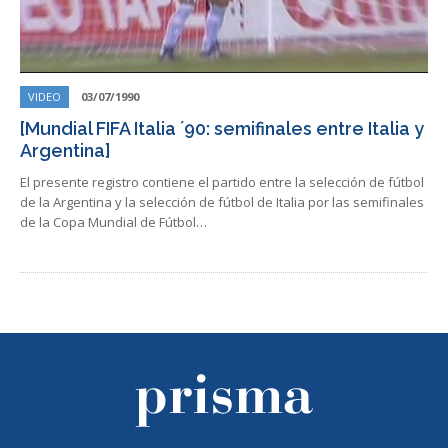
VIDEO
03/07/1990
[Mundial FIFA Italia ´90: semifinales entre Italia y
Argentina]
El presente registro contiene el partido entre la selección de fútbol
de la Argentina y la selección de fútbol de Italia por las semifinales
de la Copa Mundial de Fútbol…