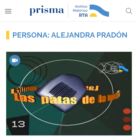
PERSONA: ALEJANDRA PRADÓN