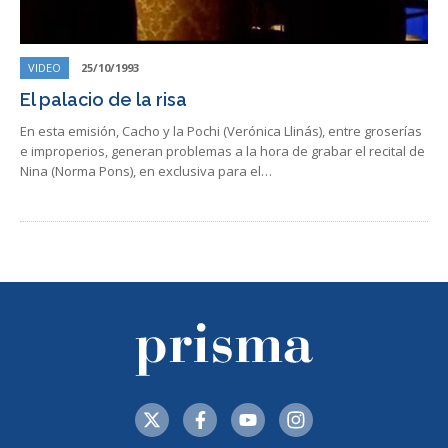
VIDEO
25/10/1993
El palacio de la risa
En esta emisión, Cacho y la Pochi (Verónica Llinás), entre groserías
e improperios, generan problemas a la hora de grabar el recital de
Nina (Norma Pons), en exclusiva para el…