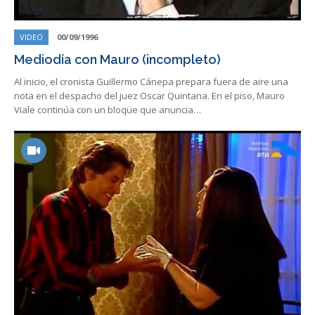
VIDEO
00/09/1996
Mediodía con Mauro (incompleto)
Al inicio, el cronista Guillermo Cánepa prepara fuera de aire una
nota en el despacho del juez Oscar Quintana. En el piso, Mauro
Viale continúa con un bloque que anuncia…