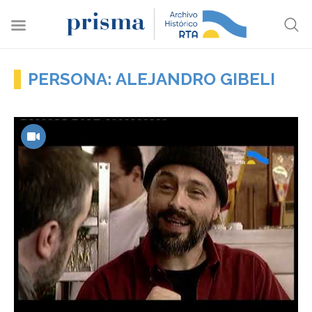
PERSONA: ALEJANDRO GIBELI