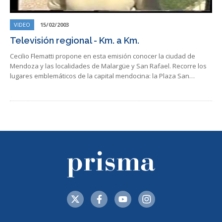
VIDEO
15/02/2003
Televisión regional - Km. a Km.
Cecilio Flematti propone en esta emisión conocer la ciudad de
Mendoza y las localidades de Malargüe y San Rafael. Recorre los
lugares emblemáticos de la capital mendocina: la Plaza San…