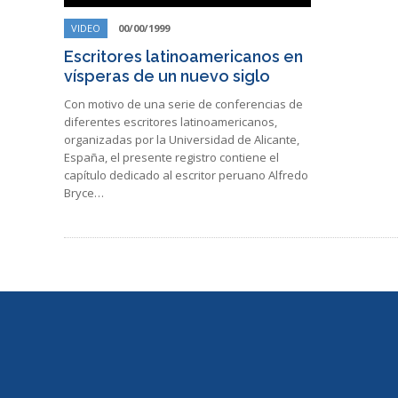
VIDEO
00/00/1999
Escritores latinoamericanos en
vísperas de un nuevo siglo
Con motivo de una serie de conferencias de
diferentes escritores latinoamericanos,
organizadas por la Universidad de Alicante,
España, el presente registro contiene el
capítulo dedicado al escritor peruano Alfredo
Bryce…