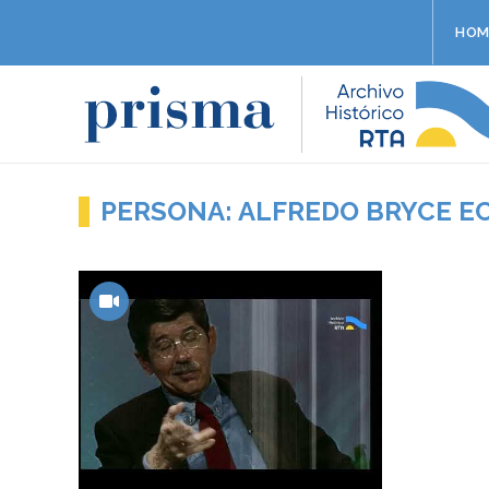
HOM
PERSONA: ALFREDO BRYCE E