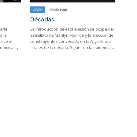
VIDEO
13/05/1986
Décadas.
arte
La introducción de esta emisión se ocupa del
a la
estrellato de Marilyn Monroe y la elección de
vive el
constituyentes convocada en la Argentina a
conómicas y
finales de la década. Sigue con la epidemia…