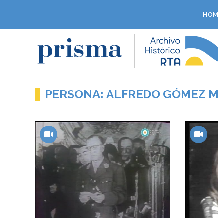
HOM
PERSONA: ALFREDO GÓMEZ 