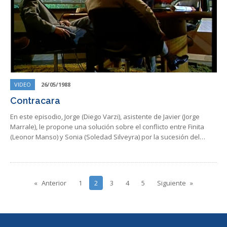
VIDEO
26/05/1988
Contracara
En este episodio, Jorge (Diego Varzi), asistente de Javier (Jorge
Marrale), le propone una solución sobre el conflicto entre Finita
(Leonor Manso) y Sonia (Soledad Silveyra) por la sucesión del…
Anterior
1
2
3
4
5
Siguiente