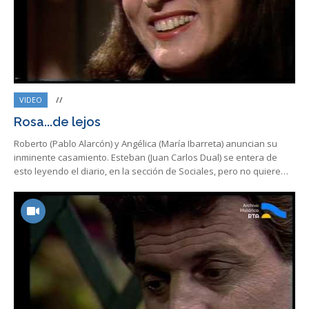
VIDEO
//
Rosa...de lejos
Roberto (Pablo Alarcón) y Angélica (María Ibarreta) anuncian su
inminente casamiento. Esteban (Juan Carlos Dual) se entera de
esto leyendo el diario, en la sección de Sociales, pero no quiere…