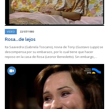
VIDEO
22/07/1980
Rosa...de lejos
Ita Saavedra (Gabriela Toscano), novia de Tony (Gustavo Luppi) se
descompensa por su embarazo, por lo cual tiene que hacer
reposo en la casa de Rosa (Leonor Benedetto). Sin embargo,…