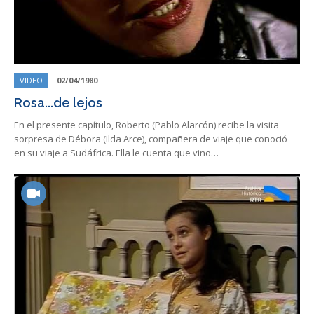
VIDEO
02/04/1980
Rosa...de lejos
En el presente capítulo, Roberto (Pablo Alarcón) recibe la visita
sorpresa de Débora (Ilda Arce), compañera de viaje que conoció
en su viaje a Sudáfrica. Ella le cuenta que vino…