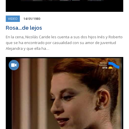
VIDEO
14/01/1980
Rosa...de lejos
En la cena, Nicolás Caride les cuenta a sus dos hijos Inés y Roberto
que se ha encontrado por casualidad con su amor de juventud
Alejandra y que ella ha…