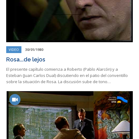
VIDEO
30/01/1980
Rosa...de lejos
El presente capítulo comienza a Roberto (Pablo Alarcón) y a
Esteban (Juan Carlos Dual) discutiendo en el patio del conventillo
sobre la situación de Rosa. La discusión sube de tono…