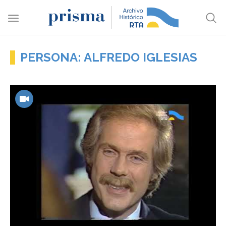
PERSONA: ALFREDO IGLESIAS