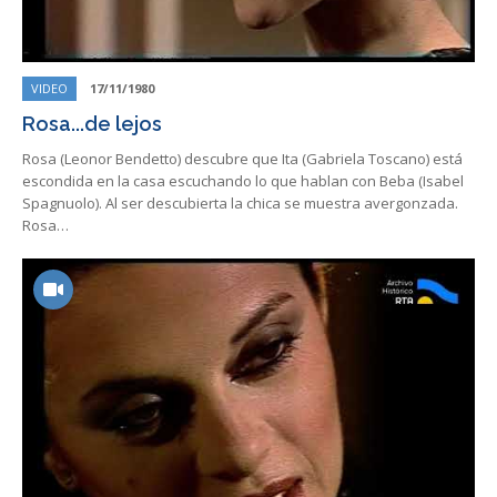
VIDEO
17/11/1980
Rosa...de lejos
Rosa (Leonor Bendetto) descubre que Ita (Gabriela Toscano) está
escondida en la casa escuchando lo que hablan con Beba (Isabel
Spagnuolo). Al ser descubierta la chica se muestra avergonzada.
Rosa…