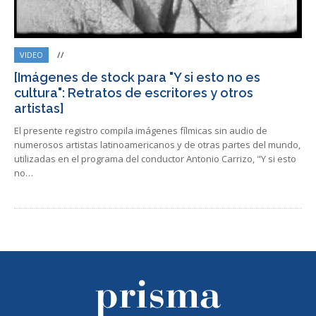
VIDEO
//
[Imágenes de stock para "Y si esto no es
cultura": Retratos de escritores y otros
artistas]
El presente registro compila imágenes fílmicas sin audio de
numerosos artistas latinoamericanos y de otras partes del mundo,
utilizadas en el programa del conductor Antonio Carrizo, "Y si esto
no…