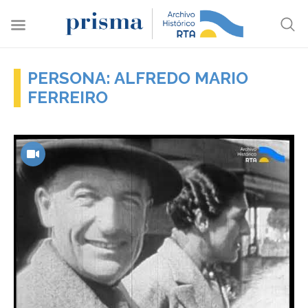
PERSONA: ALFREDO MARIO
FERREIRO