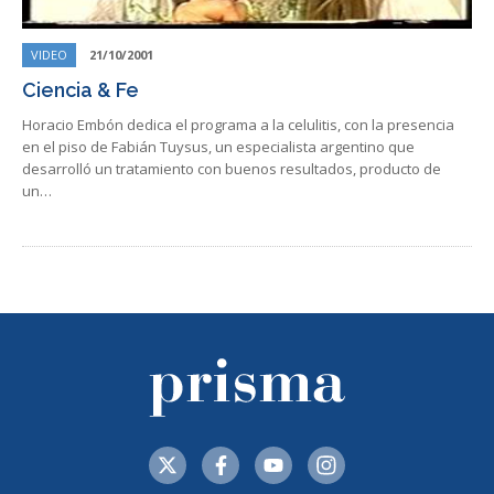
VIDEO
21/10/2001
Ciencia & Fe
Horacio Embón dedica el programa a la celulitis, con la presencia
en el piso de Fabián Tuysus, un especialista argentino que
desarrolló un tratamiento con buenos resultados, producto de
un…