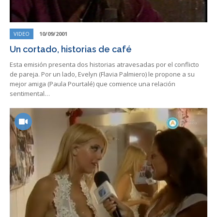
VIDEO
10/09/2001
Un cortado, historias de café
Esta emisión presenta dos historias atravesadas por el conflicto
de pareja. Por un lado, Evelyn (Flavia Palmiero) le propone a su
mejor amiga (Paula Pourtalé) que comience una relación
sentimental…