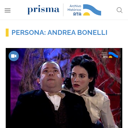
PERSONA: ANDREA BONELLI