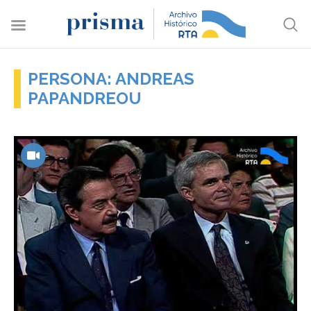
PERSONA: ANDREAS
PAPANDREOU