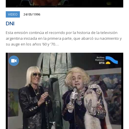
VIDEO
24/05/1996
DNI
Esta emisión continúa el recorrido por la historia de la televisión
argentina iniciada en la primera parte, que abarcó su nacimiento y
su auge en los años ’60 y ’70.…