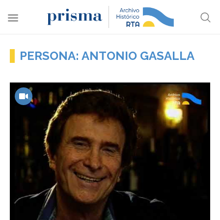
PERSONA: ANTONIO GASALLA