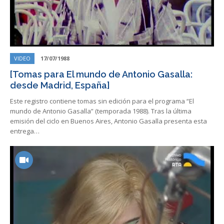
VIDEO
17/07/1988
[Tomas para El mundo de Antonio Gasalla:
desde Madrid, España]
Este registro contiene tomas sin edición para el programa “El
mundo de Antonio Gasalla” (temporada 1988). Tras la última
emisión del ciclo en Buenos Aires, Antonio Gasalla presenta esta
entrega…