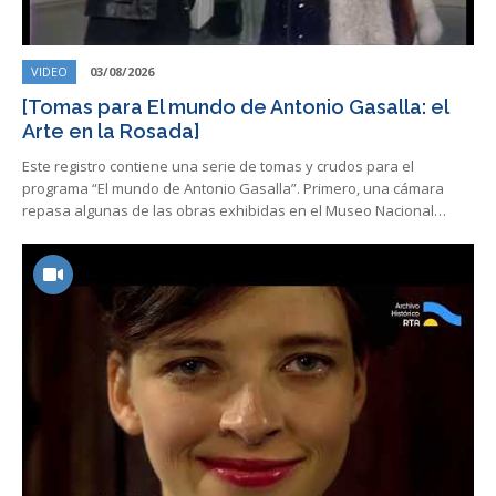
VIDEO
03/08/2026
[Tomas para El mundo de Antonio Gasalla: el
Arte en la Rosada]
Este registro contiene una serie de tomas y crudos para el
programa “El mundo de Antonio Gasalla”. Primero, una cámara
repasa algunas de las obras exhibidas en el Museo Nacional…