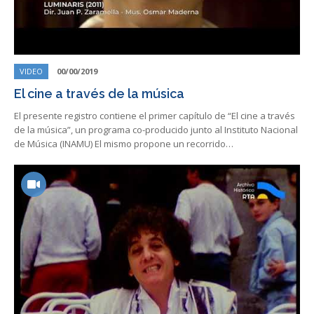
VIDEO
00/00/2019
El cine a través de la música
El presente registro contiene el primer capítulo de “El cine a través
de la música”, un programa co-producido junto al Instituto Nacional
de Música (INAMU) El mismo propone un recorrido…