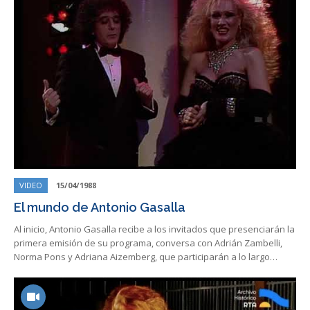
VIDEO
15/04/1988
El mundo de Antonio Gasalla
Al inicio, Antonio Gasalla recibe a los invitados que presenciarán la
primera emisión de su programa, conversa con Adrián Zambelli,
Norma Pons y Adriana Aizemberg, que participarán a lo largo…