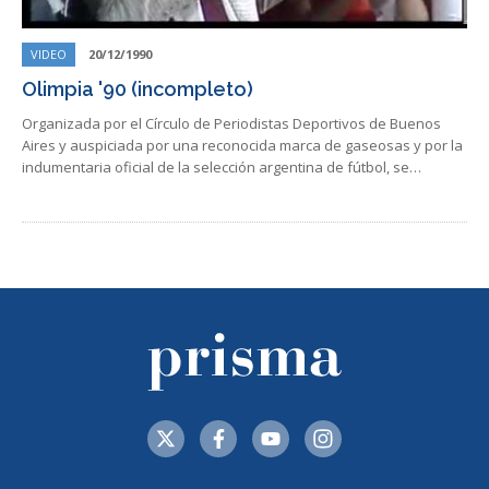
VIDEO
20/12/1990
Olimpia '90 (incompleto)
Organizada por el Círculo de Periodistas Deportivos de Buenos
Aires y auspiciada por una reconocida marca de gaseosas y por la
indumentaria oficial de la selección argentina de fútbol, se…