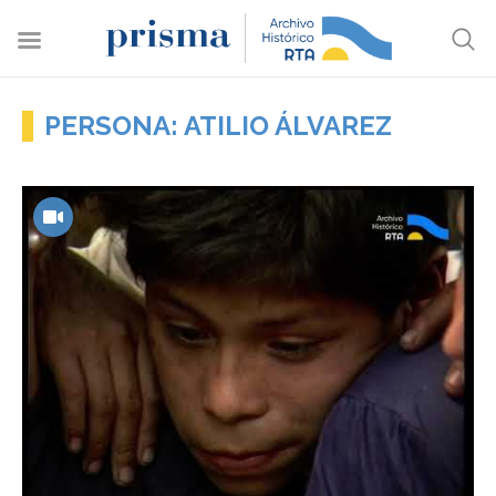
PERSONA: ATILIO ÁLVAREZ