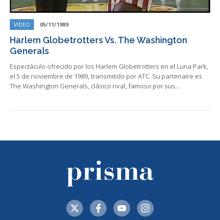
VIDEO
05/11/1989
Harlem Globetrotters Vs. The Washington
Generals
Espectáculo ofrecido por los Harlem Globetrotters en el Luna Park,
el 5 de noviembre de 1989, transmitido por ATC. Su partenaire es
The Washington Generals, clásico rival, famoso por sus…