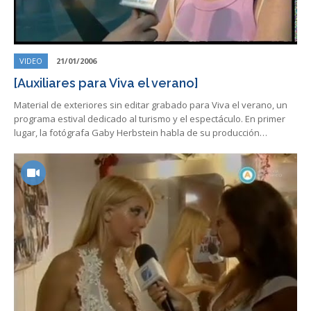
VIDEO
21/01/2006
[Auxiliares para Viva el verano]
Material de exteriores sin editar grabado para Viva el verano, un
programa estival dedicado al turismo y el espectáculo. En primer
lugar, la fotógrafa Gaby Herbstein habla de su producción…