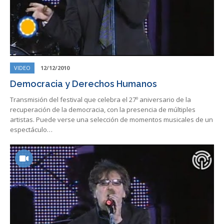
VIDEO
12/12/2010
Democracia y Derechos Humanos
Transmisión del festival que celebra el 27º aniversario de la
recuperación de la democracia, con la presencia de múltiples
artistas. Puede verse una selección de momentos musicales de un
espectáculo…