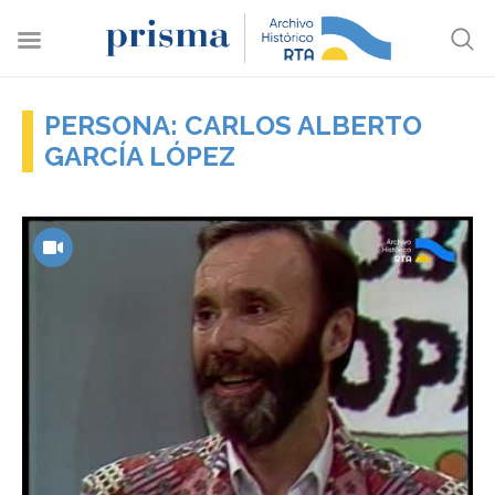
PERSONA: CARLOS ALBERTO
GARCÍA LÓPEZ