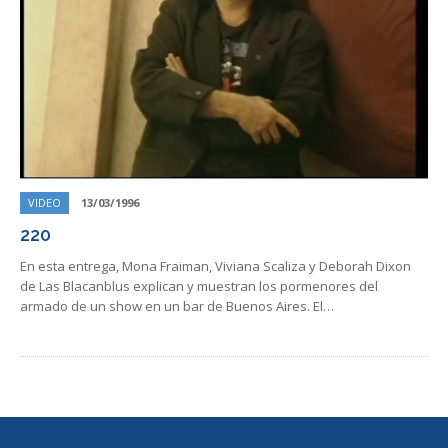
VIDEO
13/03/1996
220
En esta entrega, Mona Fraiman, ​​Viviana Scaliza y Deborah Dixon
de Las Blacanblus explican y muestran los pormenores del
armado de un show en un bar de Buenos Aires. El…