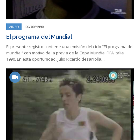
VIDEO
00/00/1990
El programa del Mundial
El presente registro contiene una emisión del ciclo “El programa del
mundial” con motivo de la previa de la Copa Mundial FIFA Italia
1990. En esta oportunidad, Julio Ricardo desarrolla…