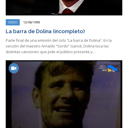
VIDEO
12/06/1990
La barra de Dolina (incompleto)
Parte final de una emisión del ciclo “La barra de Dolina”. En la
sección del maestro Arnaldo “Sordo” Gancé, Dolina toca las
distintas canciones que pide el público presente y…