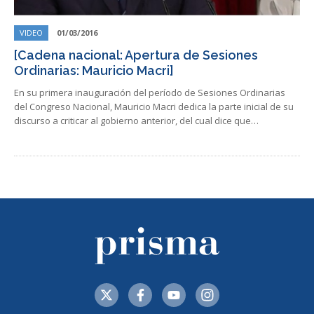
VIDEO
01/03/2016
[Cadena nacional: Apertura de Sesiones
Ordinarias: Mauricio Macri]
En su primera inauguración del período de Sesiones Ordinarias
del Congreso Nacional, Mauricio Macri dedica la parte inicial de su
discurso a criticar al gobierno anterior, del cual dice que…