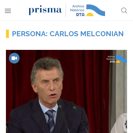
PERSONA: CARLOS MELCONIAN