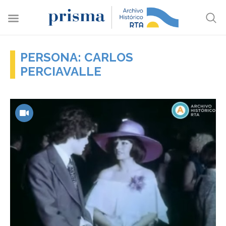
PERSONA: CARLOS
PERCIAVALLE