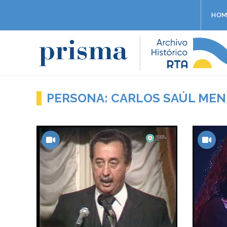
HOM
PERSONA: CARLOS SAÚL ME