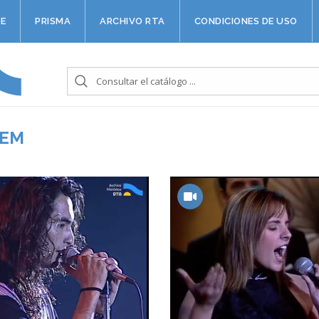
E
PRISMA
ARCHIVO RTA
CONDICIONES DE USO
NEM