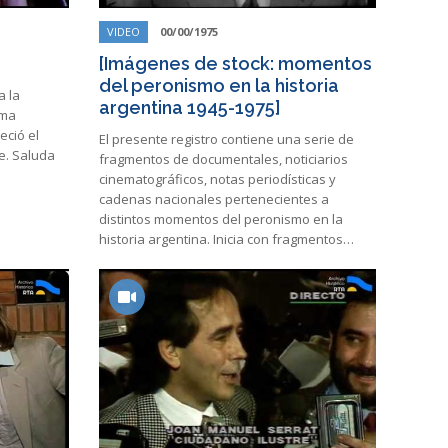
VIDEO
00/00/1975
[Imágenes de stock: momentos
del peronismo en la historia
a la
argentina 1945-1975]
ama
eció el
El presente registro contiene una serie de
e. Saluda
fragmentos de documentales, noticiarios
cinematográficos, notas periodísticas y
cadenas nacionales pertenecientes a
distintos momentos del peronismo en la
historia argentina. Inicia con fragmentos…