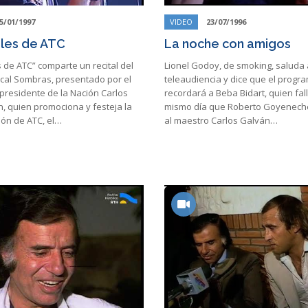
5/01/1997
VIDEO
23/07/1996
les de ATC
La noche con amigos
 de ATC” comparte un recital del
Lionel Godoy, de smoking, saluda 
cal Sombras, presentado por el
teleaudiencia y dice que el progr
presidente de la Nación Carlos
recordará a Beba Bidart, quien fall
, quien promociona y festeja la
mismo día que Roberto Goyenech
ón de ATC, el…
al maestro Carlos Galván…