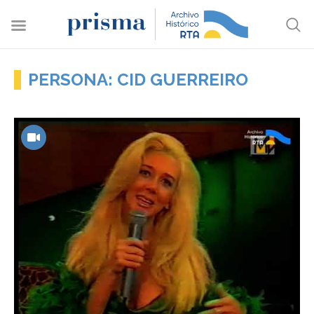
PERSONA: CID GUERREIRO