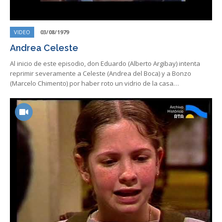
VIDEO
03/08/1979
Andrea Celeste
Al inicio de este episodio, don Eduardo (Alberto Argibay) intenta
reprimir severamente a Celeste (Andrea del Boca) y a Bonzo
(Marcelo Chimento) por haber roto un vidrio de la casa…