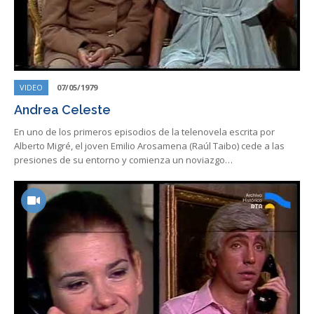
VIDEO
07/05/1979
Andrea Celeste
En uno de los primeros episodios de la telenovela escrita por
Alberto Migré, el joven Emilio Arosamena (Raúl Taibo) cede a las
presiones de su entorno y comienza un noviazgo…