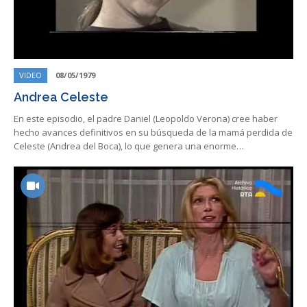
VIDEO
08/05/1979
Andrea Celeste
En este episodio, el padre Daniel (Leopoldo Verona) cree haber
hecho avances definitivos en su búsqueda de la mamá perdida de
Celeste (Andrea del Boca), lo que genera una enorme…