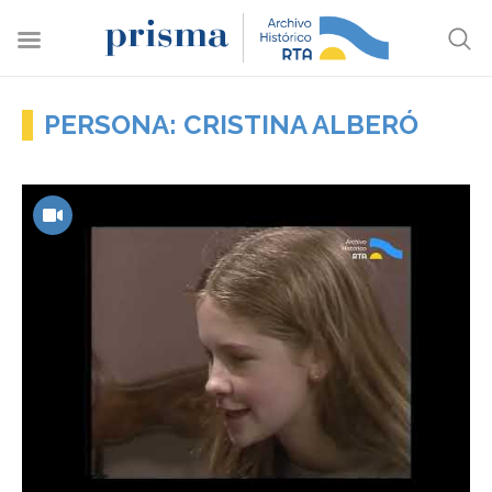
PERSONA: CRISTINA ALBERÓ