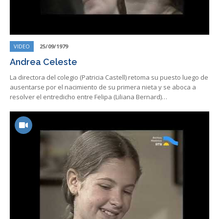
VIDEO
25/09/1979
Andrea Celeste
La directora del colegio (Patricia Castell) retoma su puesto luego de
ausentarse por el nacimiento de su primera nieta y se aboca a
resolver el entredicho entre Felipa (Liliana Bernard)…