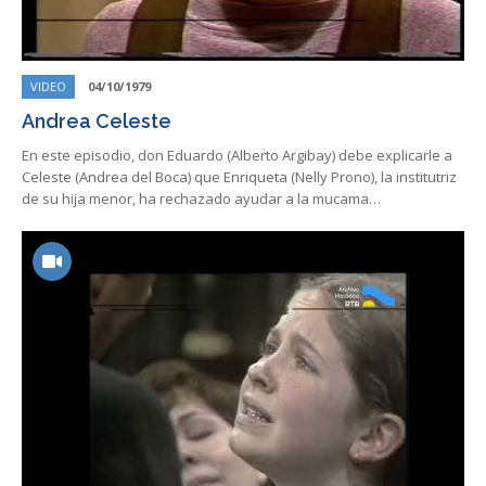
VIDEO
04/10/1979
Andrea Celeste
En este episodio, don Eduardo (Alberto Argibay) debe explicarle a
Celeste (Andrea del Boca) que Enriqueta (Nelly Prono), la institutriz
de su hija menor, ha rechazado ayudar a la mucama…