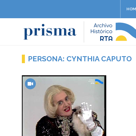
HOM
PERSONA: CYNTHIA CAPUTO