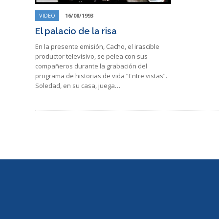
VIDEO
16/08/1993
El palacio de la risa
En la presente emisión, Cacho, el irascible
productor televisivo, se pelea con sus
compañeros durante la grabación del
programa de historias de vida “Entre vistas”.
Soledad, en su casa, juega…