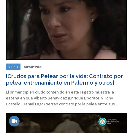
VIDEO
00/00/1984
[Crudos para Pelear por la vida: Contrato por
pelea, entrenamiento en Palermo y otros]
El primer clip en crudo contenido en este registro muestra la
escena en que Alberto Benavidez (Enrique Liporace) y Tony
Costello (Daniel Lago) cierran contrato por la pelea entre sus…