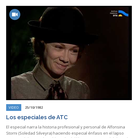
VIDEO
25/10/1982
Los especiales de ATC
El especial narra la historia profesional y personal de Alfonsina
Storni (Soledad Silveyra) haciendo especial énfasis en el lapso