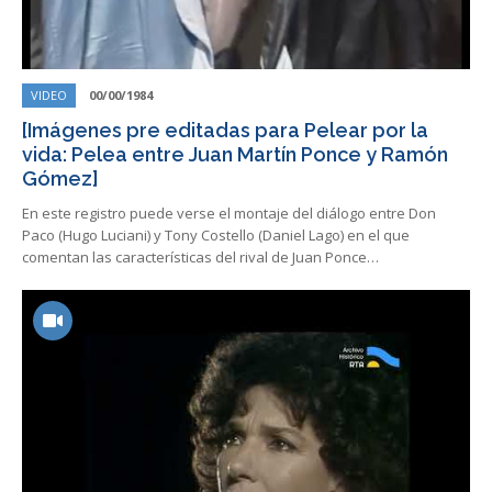
VIDEO
00/00/1984
[Imágenes pre editadas para Pelear por la
vida: Pelea entre Juan Martín Ponce y Ramón
Gómez]
En este registro puede verse el montaje del diálogo entre Don
Paco (Hugo Luciani) y Tony Costello (Daniel Lago) en el que
comentan las características del rival de Juan Ponce…