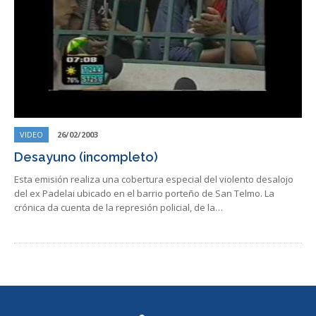
VIDEO
26/02/2003
Desayuno (incompleto)
Esta emisión realiza una cobertura especial del violento desalojo
del ex Padelai ubicado en el barrio porteño de San Telmo. La
crónica da cuenta de la represión policial, de la…