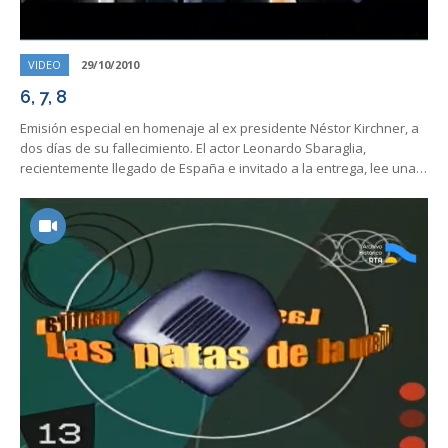
VIDEO
29/10/2010
6, 7, 8
Emisión especial en homenaje al ex presidente Néstor Kirchner, a
dos días de su fallecimiento. El actor Leonardo Sbaraglia,
recientemente llegado de España e invitado a la entrega, lee una…