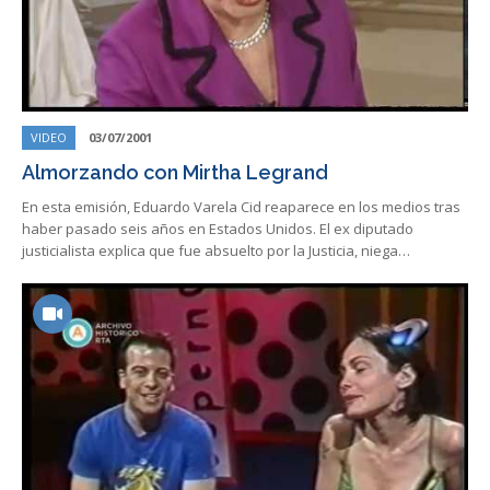
VIDEO
03/07/2001
Almorzando con Mirtha Legrand
En esta emisión, Eduardo Varela Cid reaparece en los medios tras
haber pasado seis años en Estados Unidos. El ex diputado
justicialista explica que fue absuelto por la Justicia, niega…