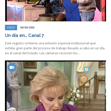
VIDEO
00/00/2003
Un día en… Canal 7
Este registro contiene una emisión especial institucional que
exhibe gran parte del proceso de trabajo llevado a cabo en un día
en el canal del Estado. Las cámaras recorren los…