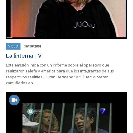
VIDEO
16/10/2001
La linterna TV
Esta emisión inicia con un informe sobre el operativo que
realizaron Telefe y América para que los integrantes de sus
respectivos realities ("Gran Hermano" y "El Bar") votaran
camuflados en…