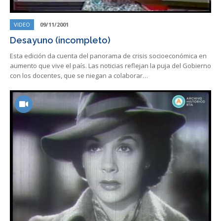
VIDEO
09/11/2001
Desayuno (incompleto)
Esta edición da cuenta del panorama de crisis socioeconómica en
aumento que vive el país. Las noticias reflejan la puja del Gobierno
con los docentes, que se niegan a colaborar…