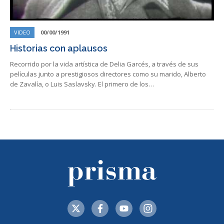
VIDEO
00/00/1991
Historias con aplausos
Recorrido por la vida artística de Delia Garcés, a través de sus
películas junto a prestigiosos directores como su marido, Alberto
de Zavalía, o Luis Saslavsky. El primero de los…