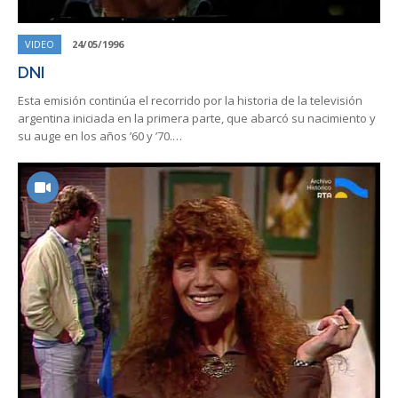
VIDEO
24/05/1996
DNI
Esta emisión continúa el recorrido por la historia de la televisión
argentina iniciada en la primera parte, que abarcó su nacimiento y
su auge en los años ’60 y ’70.…