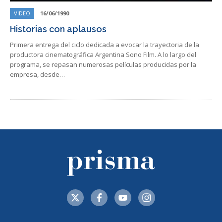
VIDEO
16/06/1990
Historias con aplausos
Primera entrega del ciclo dedicada a evocar la trayectoria de la
productora cinematográfica Argentina Sono Film. A lo largo del
programa, se repasan numerosas películas producidas por la
empresa, desde…