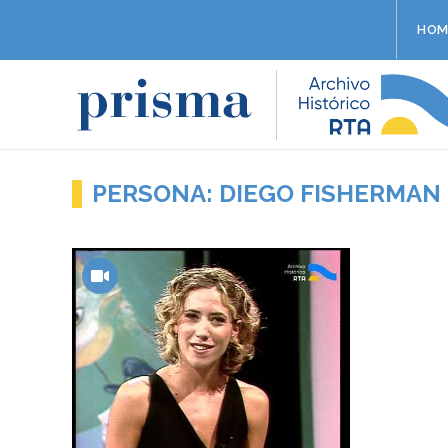
HOM
PERSONA: DIEGO FISHERMAN