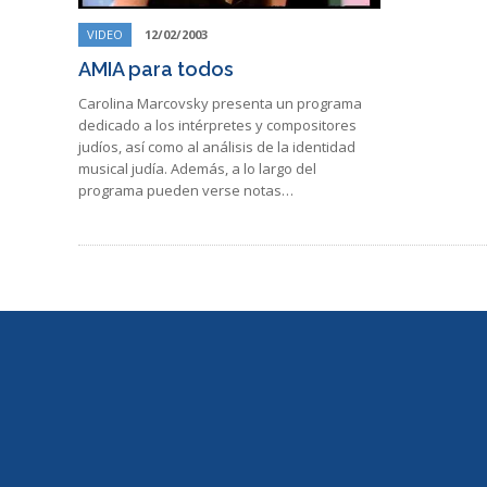
VIDEO
12/02/2003
AMIA para todos
Carolina Marcovsky presenta un programa
dedicado a los intérpretes y compositores
judíos, así como al análisis de la identidad
musical judía. Además, a lo largo del
programa pueden verse notas…