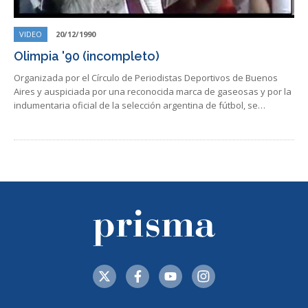
VIDEO
20/12/1990
Olimpia '90 (incompleto)
Organizada por el Círculo de Periodistas Deportivos de Buenos
Aires y auspiciada por una reconocida marca de gaseosas y por la
indumentaria oficial de la selección argentina de fútbol, se…