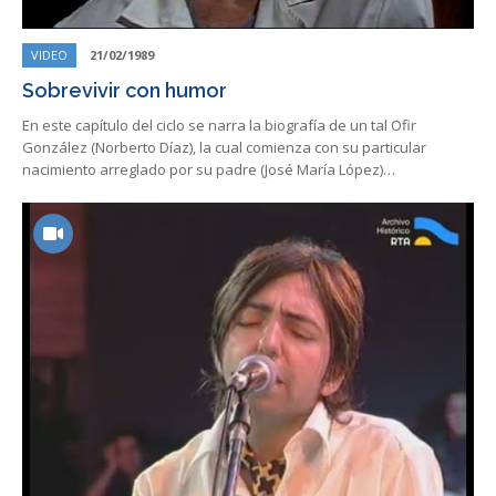
VIDEO
21/02/1989
Sobrevivir con humor
En este capítulo del ciclo se narra la biografía de un tal Ofir
González (Norberto Díaz), la cual comienza con su particular
nacimiento arreglado por su padre (José María López)…