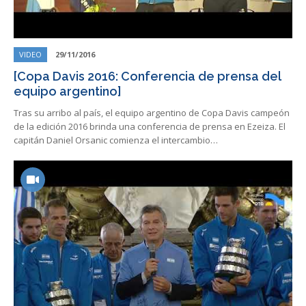
VIDEO
29/11/2016
[Copa Davis 2016: Conferencia de prensa del
equipo argentino]
Tras su arribo al país, el equipo argentino de Copa Davis campeón
de la edición 2016 brinda una conferencia de prensa en Ezeiza. El
capitán Daniel Orsanic comienza el intercambio…