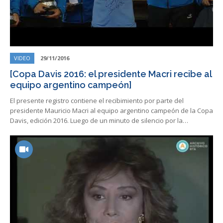
VIDEO
29/11/2016
[Copa Davis 2016: el presidente Macri recibe al
equipo argentino campeón]
El presente registro contiene el recibimiento por parte del
presidente Mauricio Macri al equipo argentino campeón de la Copa
Davis, edición 2016. Luego de un minuto de silencio por la…