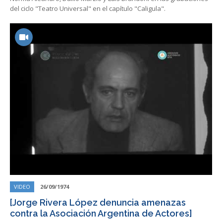
del ciclo "Teatro Universal" en el capítulo "Caligula".
VIDEO
26/09/1974
[Jorge Rivera López denuncia amenazas
contra la Asociación Argentina de Actores]