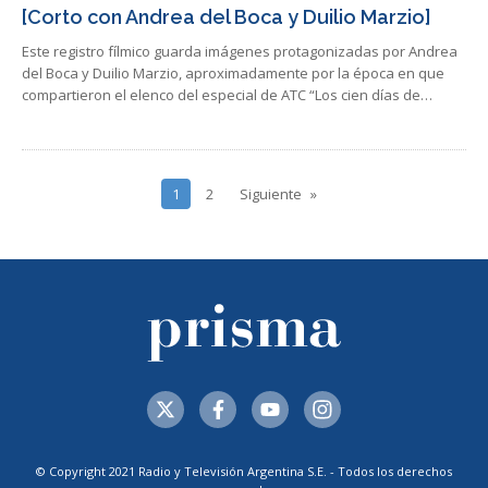
[Corto con Andrea del Boca y Duilio Marzio]
Este registro fílmico guarda imágenes protagonizadas por Andrea
del Boca y Duilio Marzio, aproximadamente por la época en que
compartieron el elenco del especial de ATC “Los cien días de…
1
2
Siguiente
© Copyright 2021 Radio y Televisión Argentina S.E. - Todos los derechos