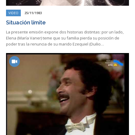
VIDEO
25/11/1983
Situación límite
La presente emisión expone dos historias distintas: por un lado,
Elena (María Vaner) teme que su familia pierda su posición de
poder tras la renuncia de su marido Ezequiel (Duilio…