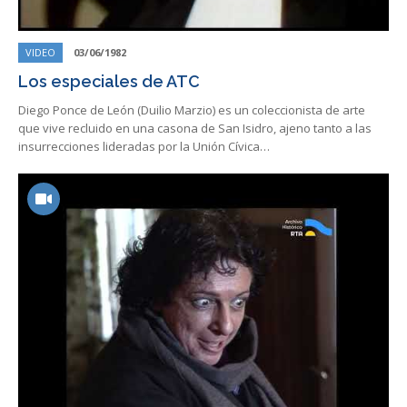
VIDEO
03/06/1982
Los especiales de ATC
Diego Ponce de León (Duilio Marzio) es un coleccionista de arte
que vive recluido en una casona de San Isidro, ajeno tanto a las
insurrecciones lideradas por la Unión Cívica…