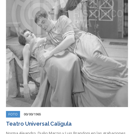
FOTO
00/00/1965
Teatro Universal Calígula
Norma Aleandro, Duilio Marzio y Luis Brandoni en las grabaciones