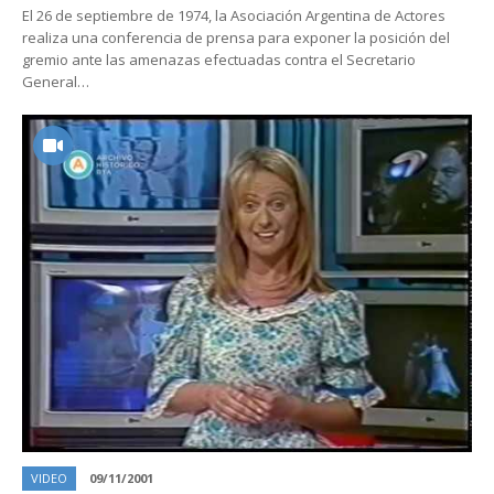
El 26 de septiembre de 1974, la Asociación Argentina de Actores
realiza una conferencia de prensa para exponer la posición del
gremio ante las amenazas efectuadas contra el Secretario
General…
VIDEO
09/11/2001