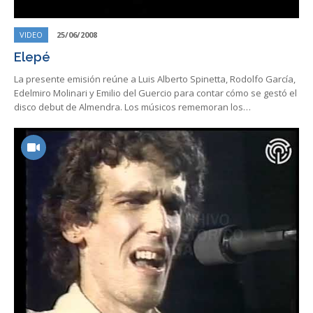
VIDEO
25/06/2008
Elepé
La presente emisión reúne a Luis Alberto Spinetta, Rodolfo García,
Edelmiro Molinari y Emilio del Guercio para contar cómo se gestó el
disco debut de Almendra. Los músicos rememoran los…