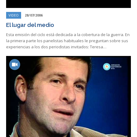
VIDEO
28/07/2006
El lugar del medio
Esta emisión del ciclo está dedicada a la cobertura de la guerra. En
la primera parte los panelistas habituales le preguntan sobre sus
experiencias a los dos periodistas invitados: Teresa…