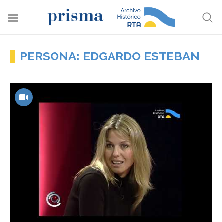
PERSONA: EDGARDO ESTEBAN