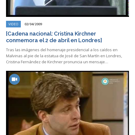
VIDEO
02/04/2009
[Cadena nacional: Cristina Kirchner
conmemora el 2 de abril en Londres]
Tras las imágenes del homenaje presidencial a los caídos en
Malvinas al pie de la estatua de José de San Martín en Londres,
Cristina Fernández de Kirchner pronuncia un mensaje…