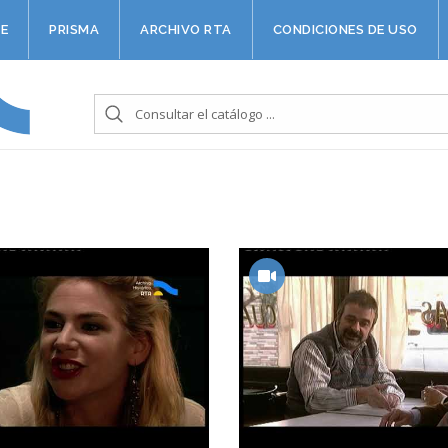
E
PRISMA
ARCHIVO RTA
CONDICIONES DE USO