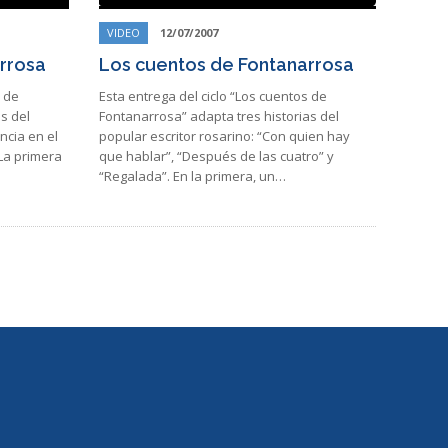
VIDEO
12/07/2007
rrosa
Los cuentos de Fontanarrosa
s de
Esta entrega del ciclo “Los cuentos de
s del
Fontanarrosa” adapta tres historias del
ncia en el
popular escritor rosarino: “Con quien hay
 La primera
que hablar”, “Después de las cuatro” y
“Regalada”. En la primera, un…