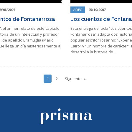
9/08/2007
VIDEO
25/10/2007
ntos de Fontanarrosa
Los cuentos de Fontana
, el primer relato de este capítulo
Esta entrega del ciclo “Los cuento
storia de un intelectual y profesor
Fontanarrosa” adapta dos historia
a, de apellido Bramuglia (Mario
popular escritor rosarino: “Experie
que llega un día misteriosamente al
Cairo” y “Un hombre de carácter”.
desarrolla la historia de…
1
2
Siguiente