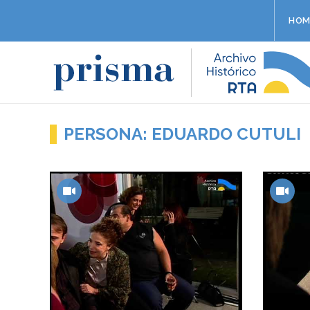
HOM
PERSONA: EDUARDO CUTULI