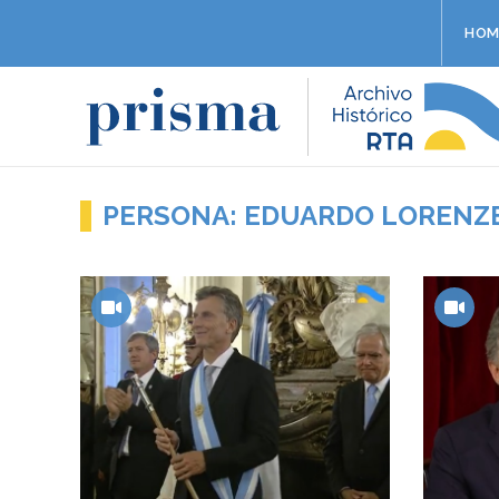
HOM
PERSONA: EDUARDO LORENZ