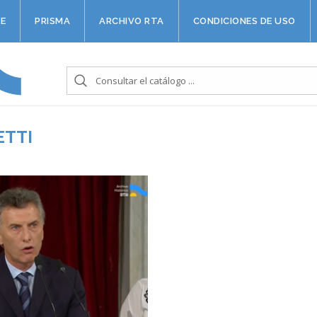
E
PRISMA
ARCHIVO RTA
CONDICIONES DE USO
ETTI