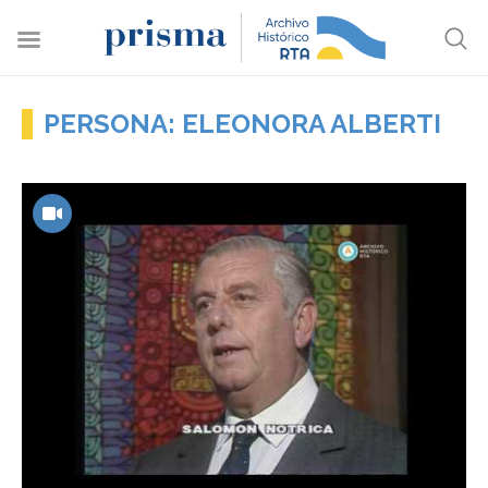
PERSONA: ELEONORA ALBERTI