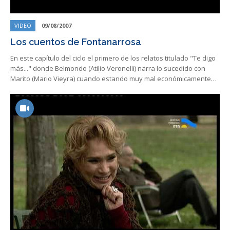
VIDEO
09/08/2007
Los cuentos de Fontanarrosa
En este capítulo del ciclo el primero de los relatos titulado "Te digo
más..." donde Belmondo (Atilio Veronelli) narra lo sucedido con
Marito (Mario Vieyra) cuando estando muy mal económicamente…