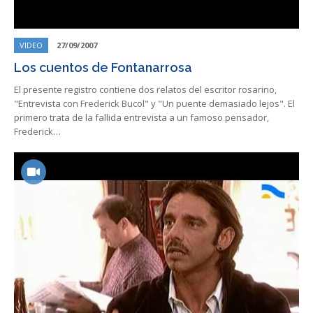
VIDEO
27/09/2007
Los cuentos de Fontanarrosa
El presente registro contiene dos relatos del escritor rosarino,
"Entrevista con Frederick Bucol" y "Un puente demasiado lejos". El
primero trata de la fallida entrevista a un famoso pensador,
Frederick…