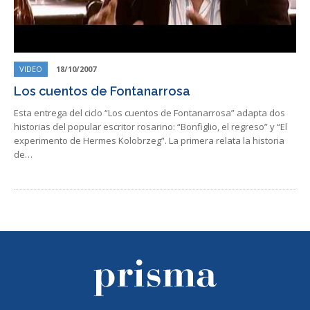
VIDEO
18/10/2007
Los cuentos de Fontanarrosa
Esta entrega del ciclo “Los cuentos de Fontanarrosa” adapta dos
historias del popular escritor rosarino: “Bonfiglio, el regreso” y “El
experimento de Hermes Kolobrzeg”. La primera relata la historia
de…