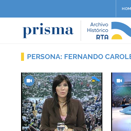
HOM
PERSONA: FERNANDO CAROL