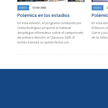
VIDEO
13/03/2005
VIDEO
2
Polémica en los estadios
Polémic
En esta emisión, el programa conducido por
En esta emi
Greta Rodríguez propone el habitual
D’Alascio, 
despliegue informativo sobre el campeonato
Garré y Jos
de primera división, el Clausura 2005. El
de la Selec
torneo transita su quinta fecha con…