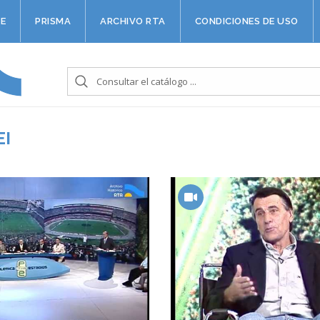
E
PRISMA
ARCHIVO RTA
CONDICIONES DE USO
EI