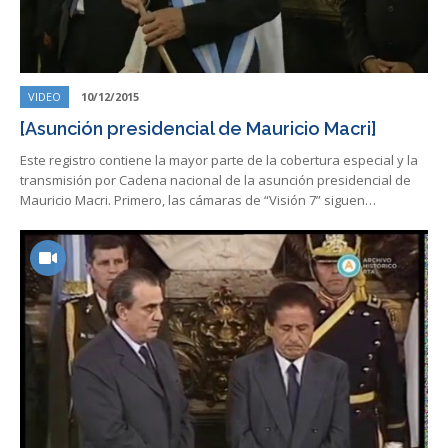
VIDEO
10/12/2015
[Asunción presidencial de Mauricio Macri]
Este registro contiene la mayor parte de la cobertura especial y la
transmisión por Cadena nacional de la asunción presidencial de
Mauricio Macri. Primero, las cámaras de “Visión 7” siguen…