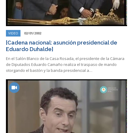
VIDEO
02/01/2002
[Cadena nacional: asunción presidencial de
Eduardo Duhalde]
En el Salón Blanco de la Casa Rosada, el presidente de la Cámara
de Diputados Eduardo Camaño realiza el traspaso de mando
otorgando el bastón y la banda presidencial a…