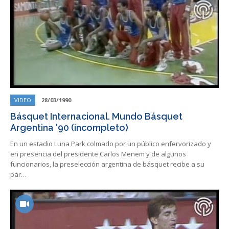
VIDEO
28/03/1990
Básquet Internacional. Mundo Básquet
Argentina '90 (incompleto)
En un estadio Luna Park colmado por un público enfervorizado y
en presencia del presidente Carlos Menem y de algunos
funcionarios, la preselección argentina de básquet recibe a su
par…