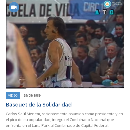
VIDEO
29/08/1989
Básquet de la Solidaridad
Carlos Saúl Menem, recientemente asumido como presidente y en
el pico de su popularidad, integra el Combinado Nacional que
enfrenta en el Luna Park al Combinado de Capital Federal,