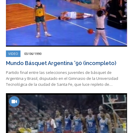
VIDEO
03/06/1990
Mundo Básquet Argentina '90 (incompleto)
Partido final entre las selecciones juveniles de básquet de
Argentina y Brasil, disputado en el Gimnasio de la Universidad
Tecnológica de la ciudad de Santa Fe, que luce repleto de…