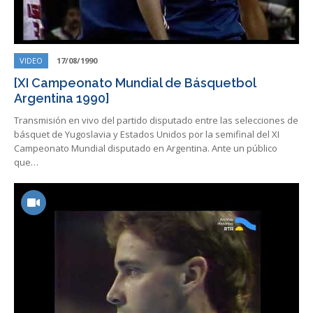
VIDEO
17/08/1990
[XI Campeonato Mundial de Básquetbol
Argentina 1990]
Transmisión en vivo del partido disputado entre las selecciones de
básquet de Yugoslavia y Estados Unidos por la semifinal del XI
Campeonato Mundial disputado en Argentina. Ante un público
que…