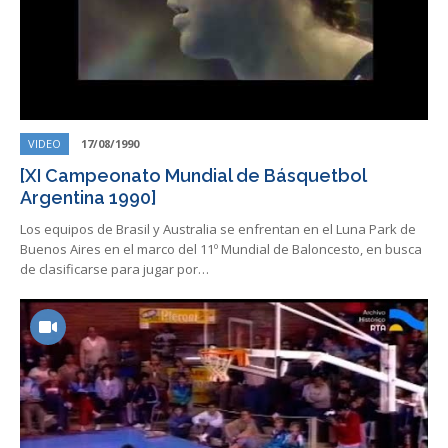
VIDEO
17/08/1990
[XI Campeonato Mundial de Básquetbol
Argentina 1990]
Los equipos de Brasil y Australia se enfrentan en el Luna Park de
Buenos Aires en el marco del 11º Mundial de Baloncesto, en busca
de clasificarse para jugar por…