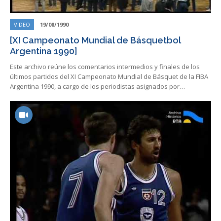
VIDEO
19/08/1990
[XI Campeonato Mundial de Básquetbol
Argentina 1990]
Este archivo reúne los comentarios intermedios y finales de los
últimos partidos del XI Campeonato Mundial de Básquet de la FIBA
Argentina 1990, a cargo de los periodistas asignados por…