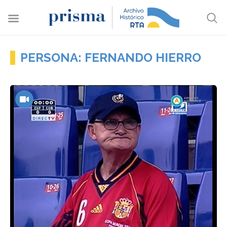
PERSONA: FERNANDO HIERRO