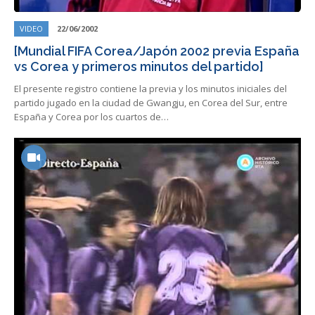
VIDEO
22/06/2002
[Mundial FIFA Corea/Japón 2002 previa España
vs Corea y primeros minutos del partido]
El presente registro contiene la previa y los minutos iniciales del
partido jugado en la ciudad de Gwangju, en Corea del Sur, entre
España y Corea por los cuartos de…