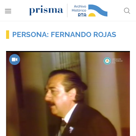
PERSONA: FERNANDO ROJAS