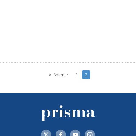
Anterior
1
2