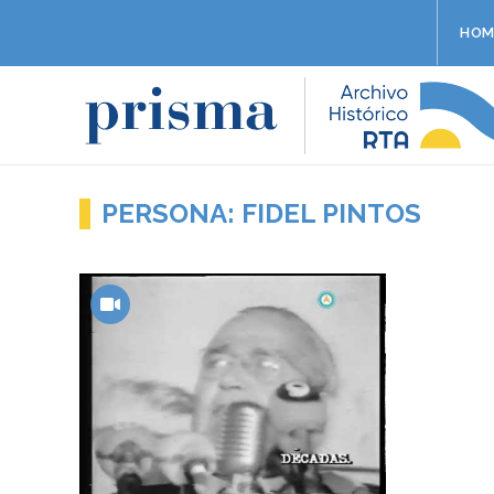
HOM
PERSONA: FIDEL PINTOS