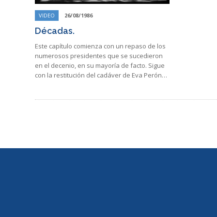
VIDEO
26/08/1986
Décadas.
Este capítulo comienza con un repaso de los
numerosos presidentes que se sucedieron
en el decenio, en su mayoría de facto. Sigue
con la restitución del cadáver de Eva Perón…