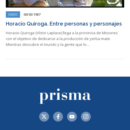
VIDEO
00/03/1987
Horacio Quiroga. Entre personas y personajes
Horacio Quiroga (Víctor Laplace) llega a la provincia de Misiones
con el objetivo de dedicarse a la producción de yerba mate.
Mientras descubre el mundo y la gente que lo…