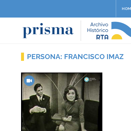
HOM
PERSONA: FRANCISCO IMAZ