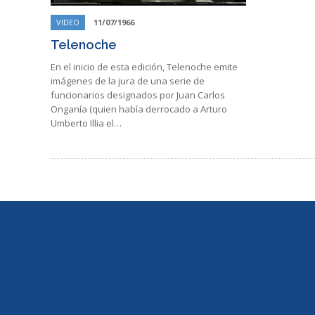
VIDEO
11/07/1966
Telenoche
En el inicio de esta edición, Telenoche emite
imágenes de la jura de una serie de
funcionarios designados por Juan Carlos
Onganía (quien había derrocado a Arturo
Umberto Illia el…