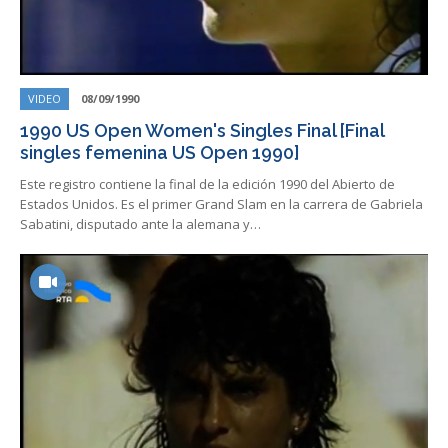
VIDEO
08/09/1990
1990 US Open Women's Singles Final [Final
singles femenina US Open 1990]
Este registro contiene la final de la edición 1990 del Abierto de
Estados Unidos. Es el primer Grand Slam en la carrera de Gabriela
Sabatini, disputado ante la alemana y…