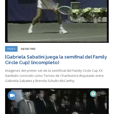
VIDEO
04/04/1992
[Gabriela Sabatini juega la semifinal del Family
Circle Cup] (incompleto)
Imágenes del primer set de la semifinal del Family Circle Cup XX
(también conocido como Torneo de Charleston) disputado entre
Gabriela Sabatini y Brenda Schultz-McCarthy.