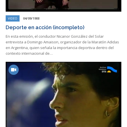
VIDEO
04/09/1988
Deporte en acción (incompleto)
En esta emisión, el conductor Nicanor González del Solar
entrevista a Domingo Amaison, organizador de la Maratón Adidas
en Argentina, quien señala la importancia deportiva dentro del
contexto internacional de…