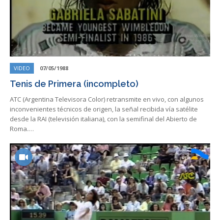
VIDEO
07/05/1988
Tenis de Primera (incompleto)
ATC (Argentina Televisora Color) retransmite en vivo, con algunos
inconvenientes técnicos de origen, la señal recibida vía satélite
desde la RAI (televisión italiana), con la semifinal del Abierto de
Roma.…