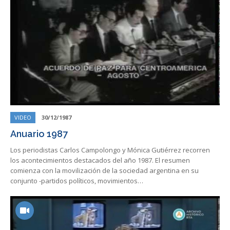
VIDEO
30/12/1987
Anuario 1987
Los periodistas Carlos Campolongo y Mónica Gutiérrez recorren
los acontecimientos destacados del año 1987. El resumen
comienza con la movilización de la sociedad argentina en su
conjunto -partidos políticos, movimientos…