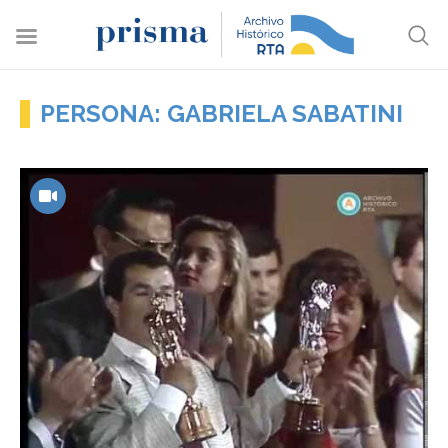
PERSONA: GABRIELA SABATINI