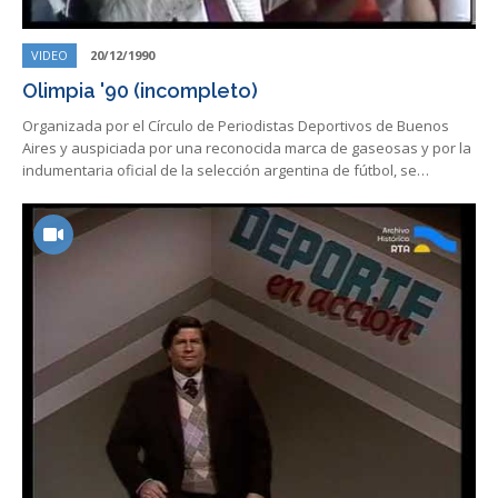
VIDEO
20/12/1990
Olimpia '90 (incompleto)
Organizada por el Círculo de Periodistas Deportivos de Buenos
Aires y auspiciada por una reconocida marca de gaseosas y por la
indumentaria oficial de la selección argentina de fútbol, se…